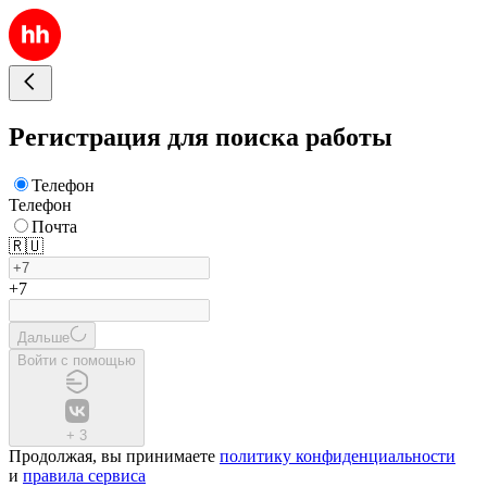
Регистрация для поиска работы
Телефон
Телефон
Почта
🇷🇺
+7
Дальше
Войти с помощью
+
3
Продолжая, вы принимаете
политику конфиденциальности
и
правила сервиса