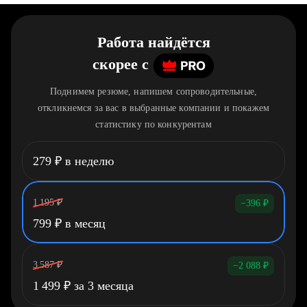
Работа найдётся
скорее
c
Поднимем резюме, напишем сопроводительные,
откликнемся за вас в выбранные компании и покажем
статистику по конкурентам
279
₽
в неделю
1 195
₽
−396
₽
799
₽
в месяц
3 587
₽
−2 088
₽
1 499
₽
за 3 месяца