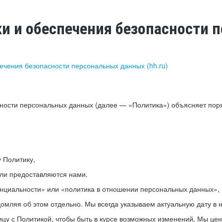
ки и обеспечения безопасности
печения безопасности персональных данных (hh.ru)
сности персональных данных (далее — «Политика») объясняет пор
у Политику,
или предоставляются нами.
нциальности» или «политика в отношении персональных данных», р
мляя об этом отдельно. Мы всегда указываем актуальную дату в н
цу с Политикой, чтобы быть в курсе возможных изменений. Мы це