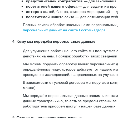
представителей контрагентов
— для заключения 
посетителей нашего офиса
— для выдачи им проп
авторов
статей, блогов, спикеров мероприятий — д
посетителей
нашего сайта — для оптимизации web-
Полный список обрабатываемых нами персональных да
персональных данных на сайте Роскомнадзора
.
4. Кому мы передаём персональные данные
Для улучшения работы нашего сайта мы пользуемся с
действиях на нём. Порядок обработки таких сведений
Мы можем поручить обработку ваших персональных 
определённому лицу, которое действует от нашего и
проведения исследований, направленных на улучшени
В зависимости от условий договора мы поручаем кон
можно).
Мы передаём персональные данные нашим клиентам-р
данные трансгранично, то есть за пределы страны ва
работодатель приобрёл доступ к нашей базе данных.
5. Откуда мы получаем ваши данные