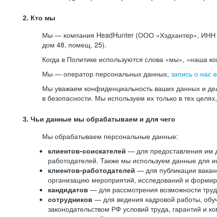
2. Кто мы
Мы — компания HeadHunter (ООО «Хэдхантер», ИНН 77
дом 48, помещ. 25).
Когда в Политике используются слова «мы», «наша к
Мы — оператор персональных данных,
запись о нас 
Мы уважаем конфиденциальность ваших данных и дел
в безопасности. Мы используем их только в тех целях
3. Чьи данные мы обрабатываем и для чего
Мы обрабатываем персональные данные:
клиентов-соискателей
— для предоставления им до
работодателей. Также мы используем данные для ис
клиентов-работодателей
— для публикации ваканс
организацию мероприятий, исследований и формир
кандидатов
— для рассмотрения возможности труд
сотрудников
— для ведения кадровой работы, обу
законодательством РФ условий труда, гарантий и к