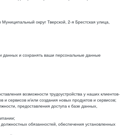
 Муниципальный округ Тверской, 2-я Брестская улица,
ки данных и сохранять ваши персональные данные
оставления возможности трудоустройства у наших клиентов-
 и сервисов и/или создания новых продуктов и сервисов;
жности, предоставления доступа к базе данных,
мпании;
я должностных обязанностей, обеспечения установленных