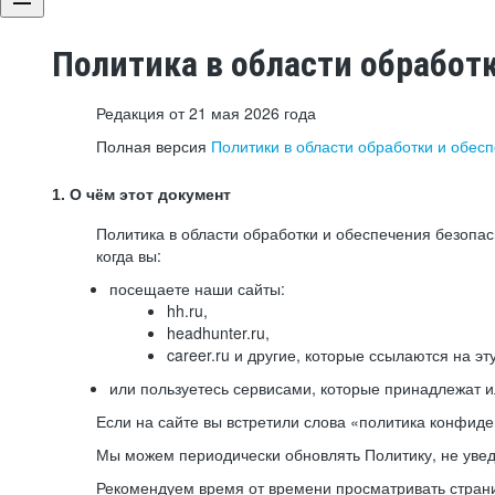
Политика в области обработ
Редакция от 21 мая 2026 года
Полная версия
Политики в области обработки и обес
1. О чём этот документ
Политика в области обработки и обеспечения безопа
когда вы:
посещаете наши сайты:
hh.ru,
headhunter.ru,
career.ru и другие, которые ссылаются на эт
или пользуетесь сервисами, которые принадлежат 
Если на сайте вы встретили слова «политика конфиде
Мы можем периодически обновлять Политику, не уведо
Рекомендуем время от времени просматривать страни