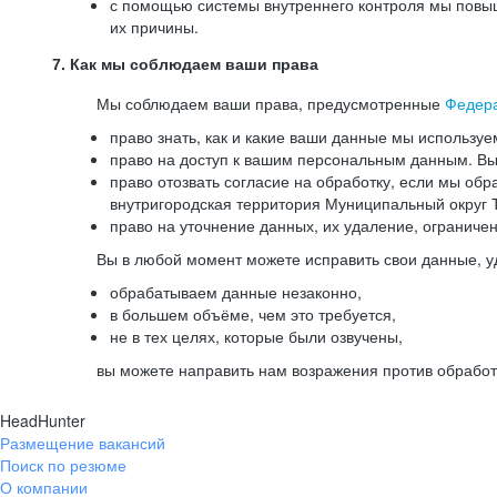
с помощью системы внутреннего контроля мы повыш
их причины.
7. Как мы соблюдаем ваши права
Мы соблюдаем ваши права, предусмотренные
Федер
право знать, как и какие ваши данные мы используе
право на доступ к вашим персональным данным. Вы 
право отозвать согласие на обработку, если мы обр
внутригородская территория Муниципальный округ Т
право на уточнение данных, их удаление, ограниче
Вы в любой момент можете исправить свои данные, у
обрабатываем данные незаконно,
в большем объёме, чем это требуется,
не в тех целях, которые были озвучены,
вы можете направить нам возражения против обработ
HeadHunter
Размещение вакансий
Поиск по резюме
О компании