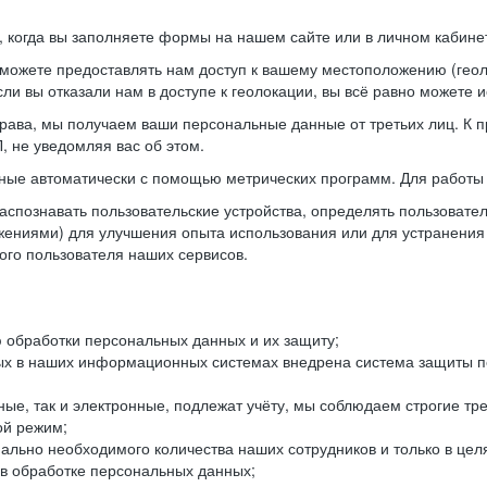
когда вы заполняете формы на нашем сайте или в личном кабинет
можете предоставлять нам доступ к вашему местоположению (гео
ли вы отказали нам в доступе к геолокации, вы всё равно можете 
рава, мы получаем ваши персональные данные от третьих лиц. К п
 не уведомляя вас об этом.
ные автоматически с помощью метрических программ. Для работы 
спознавать пользовательские устройства, определять пользователь
жениями) для улучшения опыта использования или для устранения
ного пользователя наших сервисов.
 обработки персональных данных и их защиту;
ых в наших информационных системах внедрена система защиты пе
ые, так и электронные, подлежат учёту, мы соблюдаем строгие тр
ой режим;
ально необходимого количества наших сотрудников и только в це
 в обработке персональных данных;