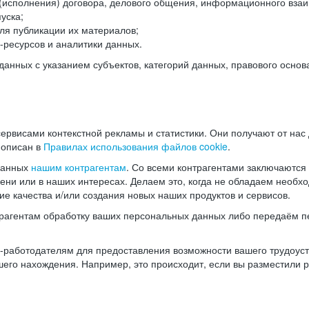
(исполнения) договора, делового общения, информационного взаи
уска;
ля публикации их материалов;
ресурсов и аналитики данных.
нных с указанием субъектов, категорий данных, правового основ
ервисами контекстной рекламы и статистики. Они получают от нас
 описан в
Правилах использования файлов cookie
.
данных
нашим контрагентам
. Со всеми контрагентами заключаются
мени или в наших интересах. Делаем это, когда не обладаем необ
е качества и/или создания новых наших продуктов и сервисов.
трагентам обработку ваших персональных данных либо передаём п
аботодателям для предоставления возможности вашего трудоустр
шего нахождения. Например, это происходит, если вы разместили 