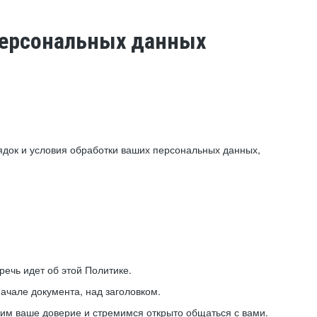
 персональных данных
ядок и условия обработки ваших персональных данных,
ечь идет об этой Политике.
ачале документа, над заголовком.
ним ваше доверие и стремимся открыто общаться с вами.