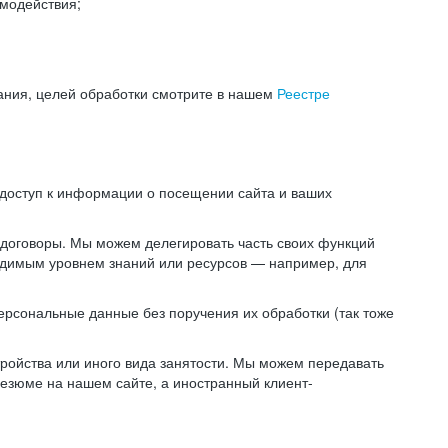
модействия;
ания, целей обработки смотрите в нашем
Реестре
 доступ к информации о посещении сайта и ваших
 договоры. Мы можем делегировать часть своих функций
ходимым уровнем знаний или ресурсов — например, для
ерсональные данные без поручения их обработки (так тоже
ойства или иного вида занятости. Мы можем передавать
резюме на нашем сайте, а иностранный клиент-