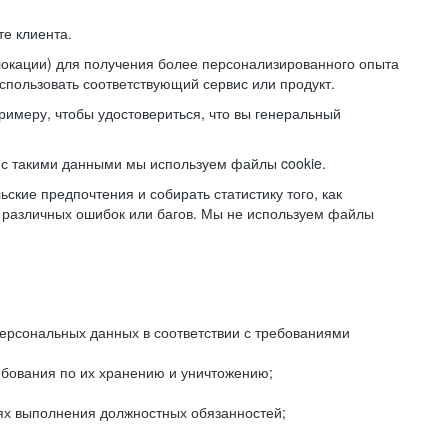
е клиента.
локации) для получения более персонализированного опыта
использовать соответствующий сервис или продукт.
римеру, чтобы удостовериться, что вы генеральный
с такими данными мы используем файлы cookie.
ские предпочтения и собирать статистику того, как
 различных ошибок или багов. Мы не используем файлы
рсональных данных в соответствии с требованиями
ебования по их хранению и уничтожению;
лях выполнения должностных обязанностей;