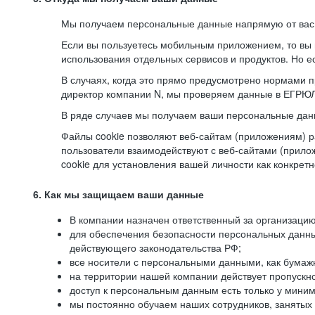
Мы получаем персональные данные напрямую от вас, 
Если вы пользуетесь мобильным приложением, то вы 
использования отдельных сервисов и продуктов. Но ес
В случаях, когда это прямо предусмотрено нормами п
директор компании N, мы проверяем данные в ЕГРЮЛ,
В ряде случаев мы получаем ваши персональные дан
Файлы cookie позволяют веб-сайтам (приложениям) ра
пользователи взаимодействуют с веб-сайтами (прило
cookie для установления вашей личности как конкрет
6. Как мы защищаем ваши данные
В компании назначен ответственный за организацию
для обеспечения безопасности персональных данн
действующего законодательства РФ;
все носители с персональными данными, как бумажн
на территории нашей компании действует пропускн
доступ к персональным данным есть только у миним
мы постоянно обучаем наших сотрудников, занятых