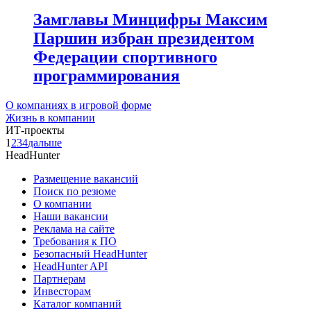
Замглавы Минцифры Максим
Паршин избран президентом
Федерации спортивного
программирования
О компаниях в игровой форме
Жизнь в компании
ИТ-проекты
1
2
3
4
дальше
HeadHunter
Размещение вакансий
Поиск по резюме
О компании
Наши вакансии
Реклама на сайте
Требования к ПО
Безопасный HeadHunter
HeadHunter API
Партнерам
Инвесторам
Каталог компаний