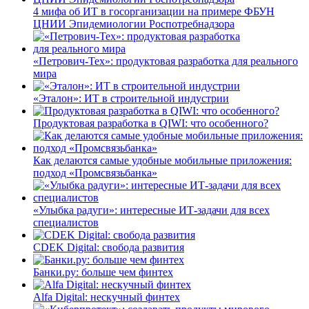
4 мифа об ИТ в госорганизации на примере ФБУН
ЦНИИ Эпидемиологии Роспотребнадзора
«Петрович-Тех»: продуктовая разработка для реального
мира
«Эталон»: ИТ в строительной индустрии
Продуктовая разработка в QIWI: что особенного?
Как делаются самые удобные мобильные приложения:
подход «Промсвязьбанка»
«Улыбка радуги»: интересные ИТ-задачи для всех
специалистов
CDEK Digital: свобода развития
Банки.ру: больше чем финтех
Alfa Digital: нескучный финтех