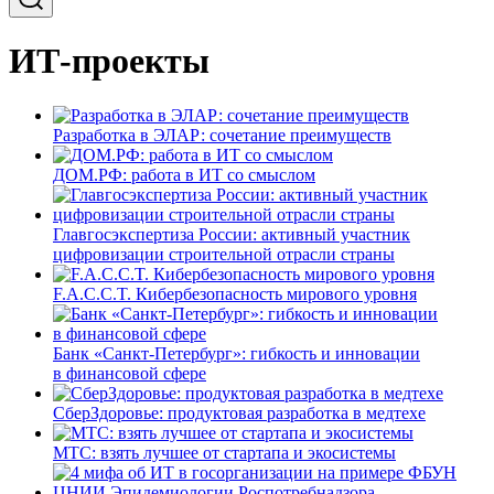
ИТ-проекты
Разработка в ЭЛАР: сочетание преимуществ
ДОМ.РФ: работа в ИТ со смыслом
Главгосэкспертиза России: активный участник
цифровизации строительной отрасли страны
F.A.C.C.T. Кибербезопасность мирового уровня
Банк «Санкт-Петербург»: гибкость и инновации
в финансовой сфере
СберЗдоровье: продуктовая разработка в медтехе
МТС: взять лучшее от стартапа и экосистемы