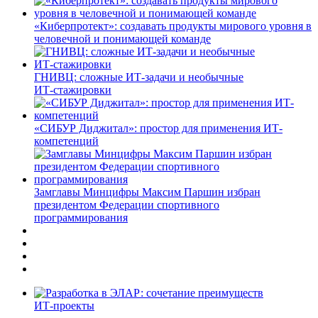
«Киберпротект»: создавать продукты мирового уровня в
человечной и понимающей команде
ГНИВЦ: сложные ИТ‑задачи и необычные
ИТ‑стажировки
«СИБУР Диджитал»: простор для применения ИТ-
компетенций
Замглавы Минцифры Максим Паршин избран
президентом Федерации спортивного
программирования
ИТ-проекты