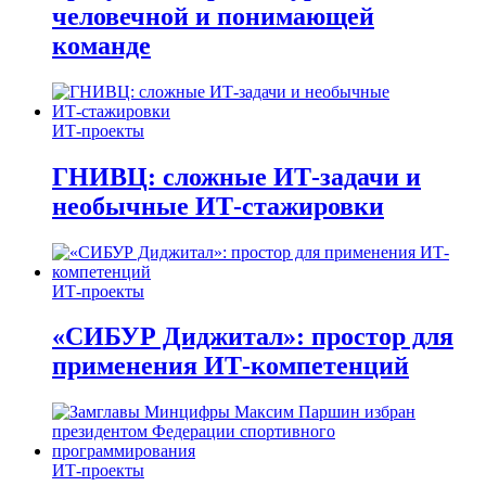
человечной и понимающей
команде
ИТ-проекты
ГНИВЦ: сложные ИТ‑задачи и
необычные ИТ‑стажировки
ИТ-проекты
«СИБУР Диджитал»: простор для
применения ИТ-компетенций
ИТ-проекты