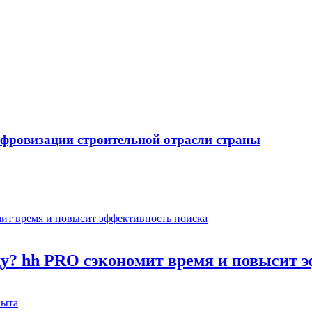
ифровизации строительной отрасли страны
оду? hh PRO сэкономит время и повысит 