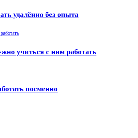
тать удалённо без опыта
жно учиться с ним работать
работать посменно