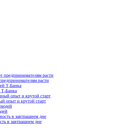
предпринимателям расти
 Т-Банка
ый опыт и крутой старт
юдей
сть в завтрашнем дне