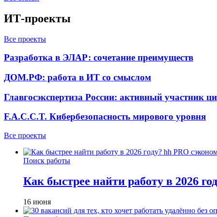
ИТ-проекты
Все проекты
Разработка в ЭЛАР: сочетание преимуществ
ДОМ.РФ: работа в ИТ со смыслом
Главгосэкспертиза России: активный участник ц
F.A.C.C.T. Кибербезопасность мирового уровня
Все проекты
Поиск работы
Как быстрее найти работу в 2026 г
16 июня