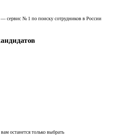
u —
сервис № 1
по поиску сотрудников в России
кандидатов
вам останется только выбрать