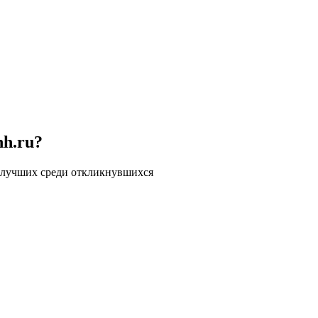
hh.ru?
 лучших среди откликнувшихся